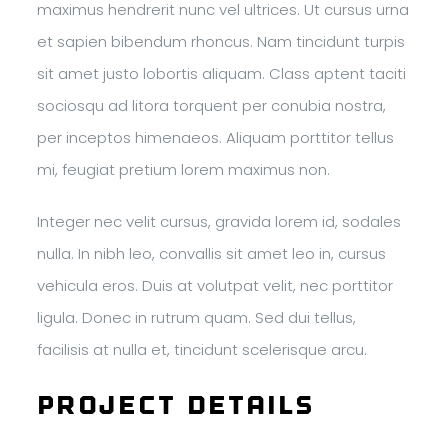
maximus hendrerit nunc vel ultrices. Ut cursus urna
et sapien bibendum rhoncus. Nam tincidunt turpis
sit amet justo lobortis aliquam. Class aptent taciti
sociosqu ad litora torquent per conubia nostra,
per inceptos himenaeos. Aliquam porttitor tellus
mi, feugiat pretium lorem maximus non.
Integer nec velit cursus, gravida lorem id, sodales
nulla. In nibh leo, convallis sit amet leo in, cursus
vehicula eros. Duis at volutpat velit, nec porttitor
ligula. Donec in rutrum quam. Sed dui tellus,
facilisis at nulla et, tincidunt scelerisque arcu.
Project Details