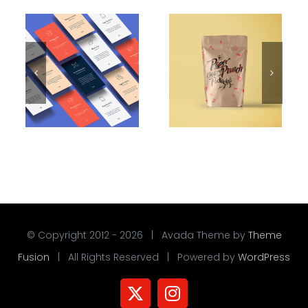
© Copyright 2012 -
2026 | Avada Theme by
Theme
Fusion
| All Rights Reserved | Powered by
WordPress
X
Instagram